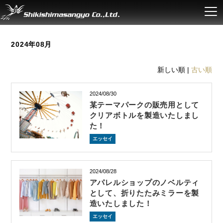
2024年08月
新しい順 |
古い順
2024/08/30
某テーマパークの販売用として
クリアボトルを製造いたしまし
た！
エッセイ
2024/08/28
アパレルショップのノベルティ
として、折りたたみミラーを製
造いたしました！
エッセイ