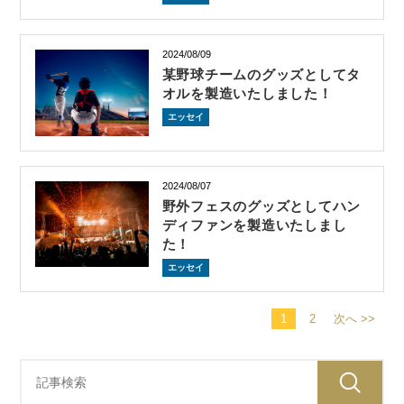
2024/08/09
某野球チームのグッズとしてタ
オルを製造いたしました！
エッセイ
2024/08/07
野外フェスのグッズとしてハン
ディファンを製造いたしまし
た！
エッセイ
1
2
次へ >>