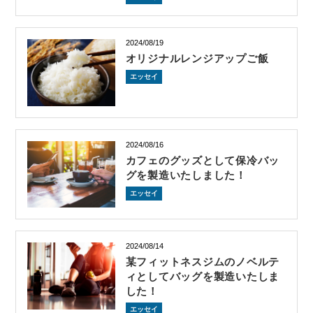
2024/08/19
オリジナルレンジアップご飯
エッセイ
2024/08/16
カフェのグッズとして保冷バッ
グを製造いたしました！
エッセイ
2024/08/14
某フィットネスジムのノベルテ
ィとしてバッグを製造いたしま
した！
エッセイ