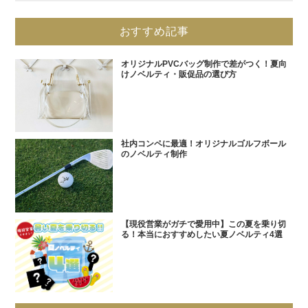
おすすめ記事
オリジナルPVCバッグ制作で差がつく！夏向
けノベルティ・販促品の選び方
社内コンペに最適！オリジナルゴルフボール
のノベルティ制作
【現役営業がガチで愛用中】この夏を乗り切
る！本当におすすめしたい夏ノベルティ4選