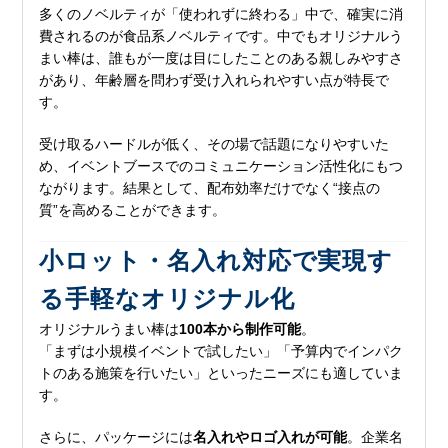
多くのノベルティが「使われずに終わる」中で、確実に消
費されるのが食品系ノベルティです。中でもオリジナルう
まい棒は、誰もが一度は目にしたことのある親しみやすさ
があり、年齢層を問わず受け入れられやすい点が特長で
す。
受け取るハードルが低く、その場で話題になりやすいた
め、イベントブースでのコミュニケーション活性化にもつ
ながります。結果として、配布効率だけでなく“接点の
質”を高めることができます。
小ロット・名入れ対応で実現す
る手軽なオリジナル化
オリジナルうまい棒は
100本から制作可能
。
「まずは小規模イベントで試したい」「予算内でインパク
トのある施策を行いたい」といったニーズにも適していま
す。
さらに、パッケージには
名入れやロゴ入れが可能
。企業名