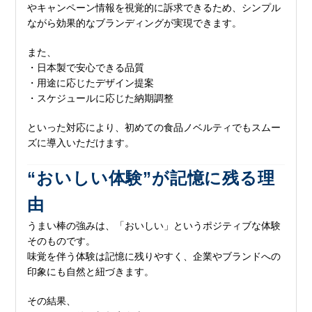
やキャンペーン情報を視覚的に訴求できるため、シンプル
ながら効果的なブランディングが実現できます。
また、
・日本製で安心できる品質
・用途に応じたデザイン提案
・スケジュールに応じた納期調整
といった対応により、初めての食品ノベルティでもスムー
ズに導入いただけます。
“おいしい体験”が記憶に残る理
由
うまい棒の強みは、「おいしい」というポジティブな体験
そのものです。
味覚を伴う体験は記憶に残りやすく、企業やブランドへの
印象にも自然と紐づきます。
その結果、