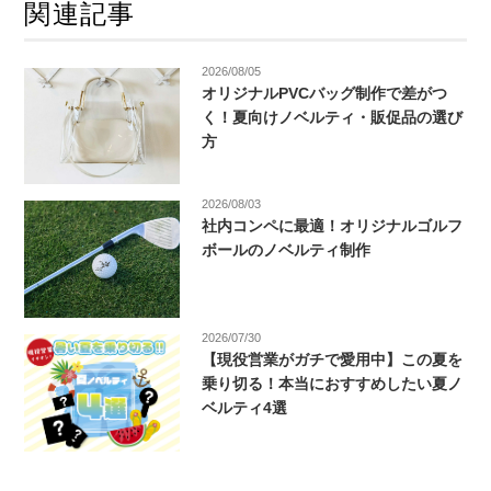
関連記事
2026/08/05
オリジナルPVCバッグ制作で差がつ
く！夏向けノベルティ・販促品の選び
方
2026/08/03
社内コンペに最適！オリジナルゴルフ
ボールのノベルティ制作
2026/07/30
【現役営業がガチで愛用中】この夏を
乗り切る！本当におすすめしたい夏ノ
ベルティ4選