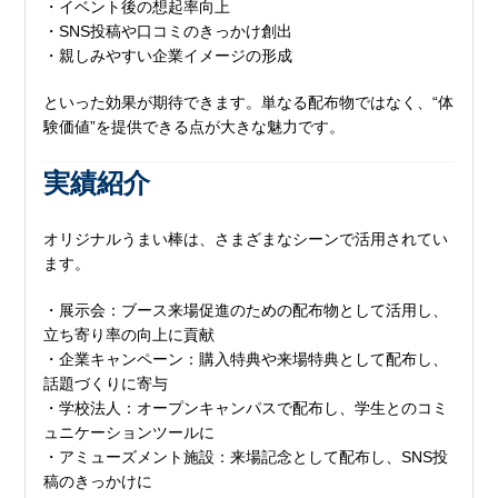
・イベント後の想起率向上
・SNS投稿や口コミのきっかけ創出
・親しみやすい企業イメージの形成
といった効果が期待できます。単なる配布物ではなく、“体
験価値”を提供できる点が大きな魅力です。
実績紹介
オリジナルうまい棒は、さまざまなシーンで活用されてい
ます。
・展示会：ブース来場促進のための配布物として活用し、
立ち寄り率の向上に貢献
・企業キャンペーン：購入特典や来場特典として配布し、
話題づくりに寄与
・学校法人：オープンキャンパスで配布し、学生とのコミ
ュニケーションツールに
・アミューズメント施設：来場記念として配布し、SNS投
稿のきっかけに