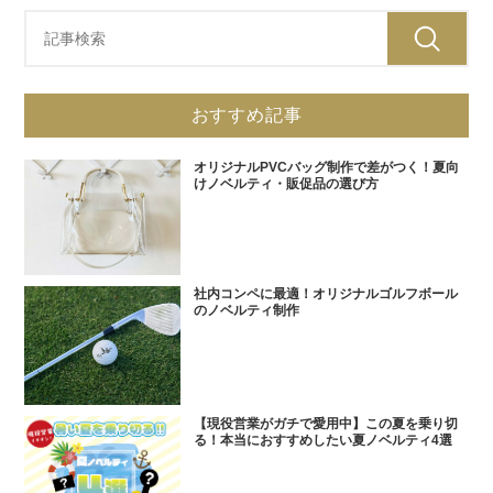
おすすめ記事
オリジナルPVCバッグ制作で差がつく！夏向
けノベルティ・販促品の選び方
社内コンペに最適！オリジナルゴルフボール
のノベルティ制作
【現役営業がガチで愛用中】この夏を乗り切
る！本当におすすめしたい夏ノベルティ4選