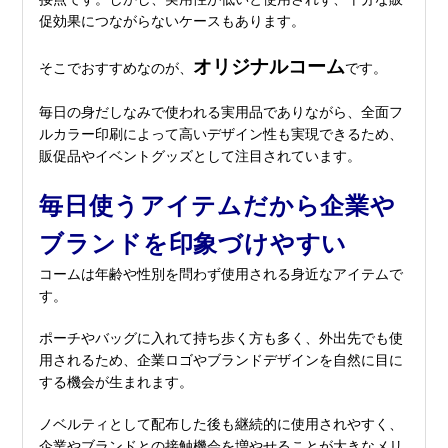
促効果につながらないケースもあります。
オリジナルコーム
そこでおすすめなのが、
です。
毎日の身だしなみで使われる実用品でありながら、全面フ
ルカラー印刷によって高いデザイン性も実現できるため、
販促品やイベントグッズとして注目されています。
毎日使うアイテムだから企業や
ブランドを印象づけやすい
コームは年齢や性別を問わず使用される身近なアイテムで
す。
ポーチやバッグに入れて持ち歩く方も多く、外出先でも使
用されるため、企業ロゴやブランドデザインを自然に目に
する機会が生まれます。
ノベルティとして配布した後も継続的に使用されやすく、
企業やブランドとの接触機会を増やせることが大きなメリ