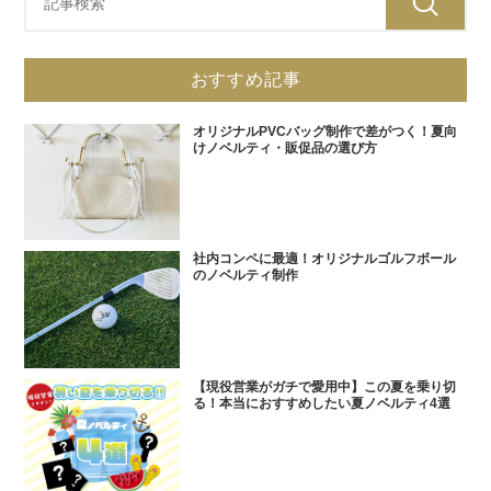
おすすめ記事
オリジナルPVCバッグ制作で差がつく！夏向
けノベルティ・販促品の選び方
社内コンペに最適！オリジナルゴルフボール
のノベルティ制作
【現役営業がガチで愛用中】この夏を乗り切
る！本当におすすめしたい夏ノベルティ4選