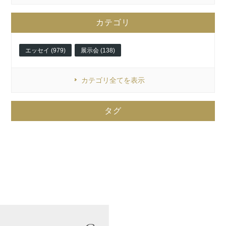
カテゴリ
エッセイ (979)
展示会 (138)
カテゴリ全てを表示
タグ