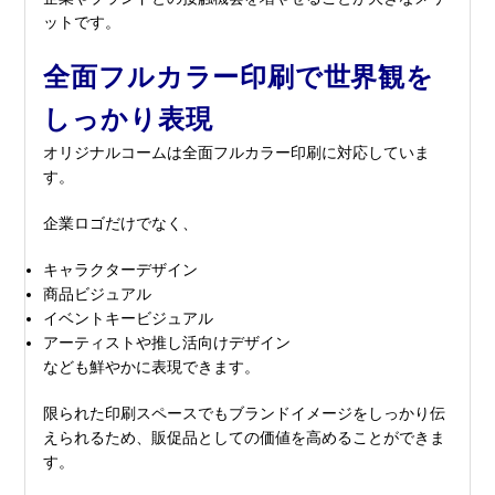
ットです。
全面フルカラー印刷で世界観を
しっかり表現
オリジナルコームは全面フルカラー印刷に対応していま
す。
企業ロゴだけでなく、
キャラクターデザイン
商品ビジュアル
イベントキービジュアル
アーティストや推し活向けデザイン
なども鮮やかに表現できます。
限られた印刷スペースでもブランドイメージをしっかり伝
えられるため、販促品としての価値を高めることができま
す。