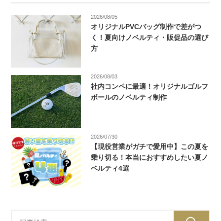
2026/08/05
オリジナルPVCバッグ制作で差がつ
く！夏向けノベルティ・販促品の選び
方
2026/08/03
社内コンペに最適！オリジナルゴルフ
ボールのノベルティ制作
2026/07/30
【現役営業がガチで愛用中】この夏を
乗り切る！本当におすすめしたい夏ノ
ベルティ4選