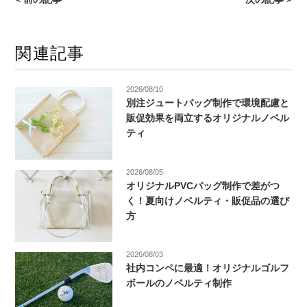
関連記事
2026/08/10
別注ジュートバッグ制作で環境配慮と
販促効果を両立するオリジナルノベル
ティ
2026/08/05
オリジナルPVCバッグ制作で差がつ
く！夏向けノベルティ・販促品の選び
方
2026/08/03
社内コンペに最適！オリジナルゴルフ
ボールのノベルティ制作