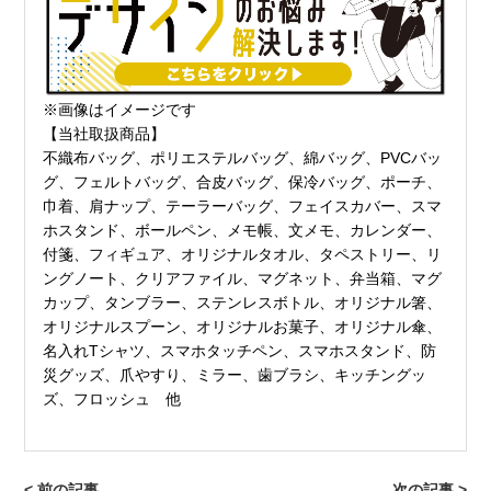
※画像はイメージです
【当社取扱商品】
不織布バッグ、ポリエステルバッグ、綿バッグ、PVCバッ
グ、フェルトバッグ、合皮バッグ、保冷バッグ、ポーチ、
巾着、肩ナップ、テーラーバッグ、フェイスカバー、スマ
ホスタンド、ボールペン、メモ帳、文メモ、カレンダー、
付箋、フィギュア、オリジナルタオル、タペストリー、リ
ングノート、クリアファイル、マグネット、弁当箱、マグ
カップ、タンブラー、ステンレスボトル、オリジナル箸、
オリジナルスプーン、オリジナルお菓子、オリジナル傘、
名入れTシャツ、スマホタッチペン、スマホスタンド、防
災グッズ、爪やすり、ミラー、歯ブラシ、キッチングッ
ズ、フロッシュ 他
< 前の記事
次の記事 >