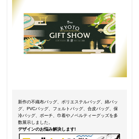
新作の不織布バッグ、ポリエステルバッグ、綿バッ
グ、PVCバッグ、フェルトバッグ、合皮バッグ、保
冷バッグ、ポーチ、巾着やノベルティーグッズを多
数展示しました。
デザインのお悩み解決します!