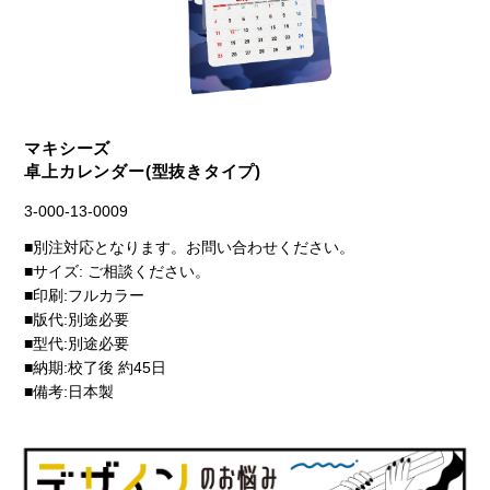
マキシーズ
卓上カレンダー(型抜きタイプ)
3-000-13-0009
■別注対応となります。お問い合わせください。
■サイズ: ご相談ください。
■印刷:フルカラー
■版代:別途必要
■型代:別途必要
■納期:校了後 約45日
■備考:日本製