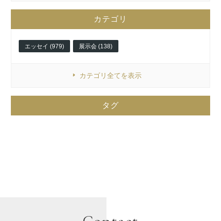
カテゴリ
エッセイ (979)
展示会 (138)
カテゴリ全てを表示
タグ