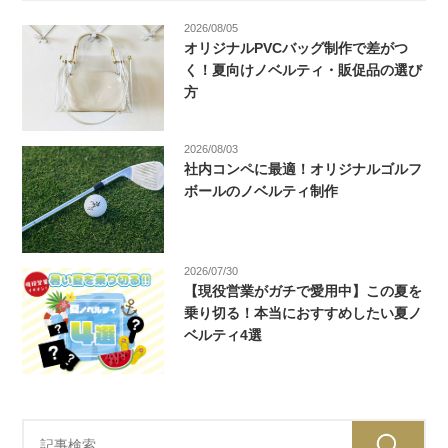
2026/08/05
オリジナルPVCバッグ制作で差がつ
く！夏向けノベルティ・販促品の選び
方
2026/08/03
社内コンペに最適！オリジナルゴルフ
ボールのノベルティ制作
2026/07/30
【現役営業がガチで愛用中】この夏を
乗り切る！本当におすすめしたい夏ノ
ベルティ4選