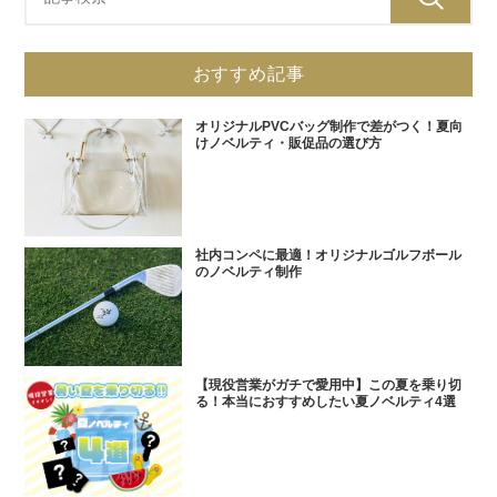
おすすめ記事
オリジナルPVCバッグ制作で差がつく！夏向
けノベルティ・販促品の選び方
社内コンペに最適！オリジナルゴルフボール
のノベルティ制作
【現役営業がガチで愛用中】この夏を乗り切
る！本当におすすめしたい夏ノベルティ4選