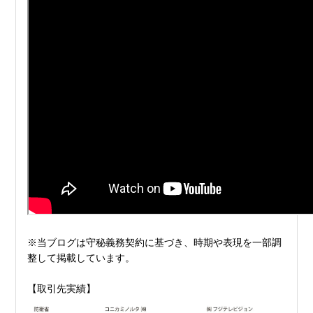
※当ブログは守秘義務契約に基づき、時期や表現を一部調
整して掲載しています。
【取引先実績】