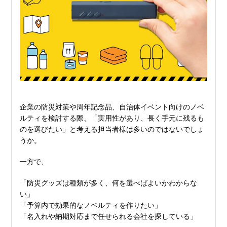
企業の防災対策や周年記念品、自治体イベント向けのノベ
ルティを検討する際、「実用性があり、長く手元に残るも
のを選びたい」と考える担当者様は多いのではないでしょ
うか。
一方で、
「防災グッズは種類が多く、何を選べばよいかわからな
い」
「予算内で効果的なノベルティを作りたい」
「名入れや納期対応まで任せられる会社を探している」