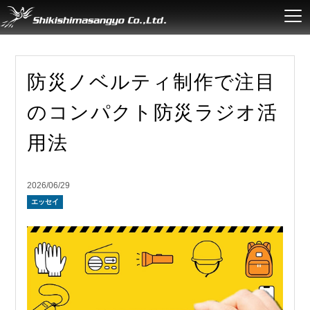
防災ノベルティ制作で注目
のコンパクト防災ラジオ活
用法
2026/06/29
エッセイ