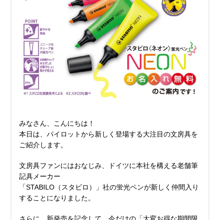
みなさん、こんにちは！
本日は、パイロットから新しく登場する大注目の文房具を
ご紹介します。
文房具ファンにはおなじみ、ドイツに本社を構える老舗筆
記具メーカー
「STABILO（スタビロ）」社の蛍光ペンが新しく仲間入り
することになりました。
さらに、新発売を記念して、今だけの「大変お得な期間限