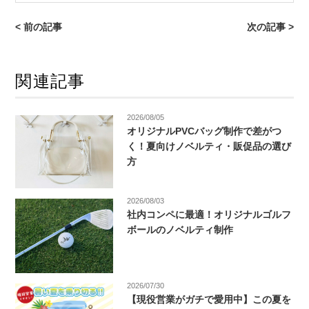
< 前の記事
次の記事 >
関連記事
2026/08/05
オリジナルPVCバッグ制作で差がつ
く！夏向けノベルティ・販促品の選び
方
2026/08/03
社内コンペに最適！オリジナルゴルフ
ボールのノベルティ制作
2026/07/30
【現役営業がガチで愛用中】この夏を