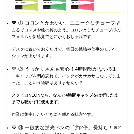
🧡 ① コロンとかわいい、ユニークなチューブ型
まるでコスメや絵の具のよう。コロンとしたチューブ型の
フォルムが新感覚でとにかくおしゃれです。
デスクに置いておくだけで、毎日の勉強や仕事のモチベー
ションが上がります。
💛 ② うっかりさんも安心！4時間乾かない※1
「キャップを閉め忘れて、インクがカサカサになってしま
った…」という経験はありませんか？
スタビロNEONなら、なんと
4時間キャップをはずしたま
までも乾かずに使えます
。
作業に集中したいときにも頼れる味方です。
💚 ③ 一般的な蛍光ペンの「約2倍」長持ち！※2